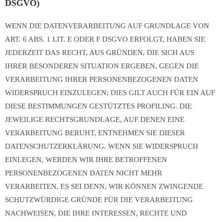
DSGVO)
WENN DIE DATENVERARBEITUNG AUF GRUNDLAGE VON
ART. 6 ABS. 1 LIT. E ODER F DSGVO ERFOLGT, HABEN SIE
JEDERZEIT DAS RECHT, AUS GRÜNDEN, DIE SICH AUS
IHRER BESONDEREN SITUATION ERGEBEN, GEGEN DIE
VERARBEITUNG IHRER PERSONENBEZOGENEN DATEN
WIDERSPRUCH EINZULEGEN; DIES GILT AUCH FÜR EIN AUF
DIESE BESTIMMUNGEN GESTÜTZTES PROFILING. DIE
JEWEILIGE RECHTSGRUNDLAGE, AUF DENEN EINE
VERARBEITUNG BERUHT, ENTNEHMEN SIE DIESER
DATENSCHUTZERKLÄRUNG. WENN SIE WIDERSPRUCH
EINLEGEN, WERDEN WIR IHRE BETROFFENEN
PERSONENBEZOGENEN DATEN NICHT MEHR
VERARBEITEN, ES SEI DENN, WIR KÖNNEN ZWINGENDE
SCHUTZWÜRDIGE GRÜNDE FÜR DIE VERARBEITUNG
NACHWEISEN, DIE IHRE INTERESSEN, RECHTE UND