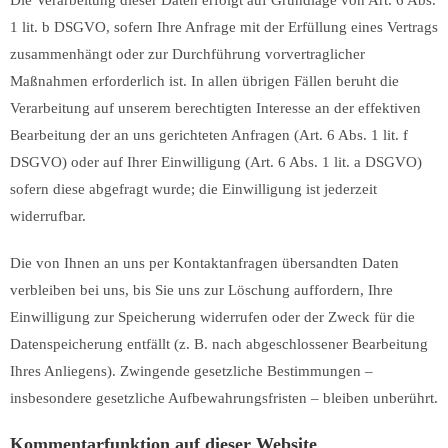
Die Verarbeitung dieser Daten erfolgt auf Grundlage von Art. 6 Abs.
1 lit. b DSGVO, sofern Ihre Anfrage mit der Erfüllung eines Vertrags
zusammenhängt oder zur Durchführung vorvertraglicher
Maßnahmen erforderlich ist. In allen übrigen Fällen beruht die
Verarbeitung auf unserem berechtigten Interesse an der effektiven
Bearbeitung der an uns gerichteten Anfragen (Art. 6 Abs. 1 lit. f
DSGVO) oder auf Ihrer Einwilligung (Art. 6 Abs. 1 lit. a DSGVO)
sofern diese abgefragt wurde; die Einwilligung ist jederzeit
widerrufbar.
Die von Ihnen an uns per Kontaktanfragen übersandten Daten
verbleiben bei uns, bis Sie uns zur Löschung auffordern, Ihre
Einwilligung zur Speicherung widerrufen oder der Zweck für die
Datenspeicherung entfällt (z. B. nach abgeschlossener Bearbeitung
Ihres Anliegens). Zwingende gesetzliche Bestimmungen –
insbesondere gesetzliche Aufbewahrungsfristen – bleiben unberührt.
Kommentar­funktion auf dieser Website