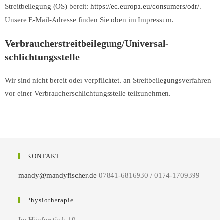
Streitbeilegung (OS) bereit:
https://ec.europa.eu/consumers/odr/
.
Unsere E-Mail-Adresse finden Sie oben im Impressum.
Verbraucher­streit­beilegung/Universal­
schlichtungs­stelle
Wir sind nicht bereit oder verpflichtet, an Streitbeilegungsverfahren
vor einer Verbraucherschlichtungsstelle teilzunehmen.
KONTAKT
mandy@mandyfischer.de
07841-6816930 / 0174-1709399
Physiotherapie
Im Hänferstück 19,