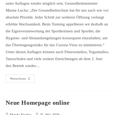
unter Auflagen wieder möglich sein. Gesundheitsminister
Manne Lucha: „Der Gesundheitsschutz hat für uns nach wie vor
absolute Priorität. Jeder Schritt zur weiteren Öffnung verlangt
erhöhte Wachsamkeit. Beim Training appellieren wir deshalb an
die Eigenverantwortung der Sportlerinnen und Sportler, die
Hygiene- und Abstandsregelungen konsequent einzuhalten, um
das Übertragungsrisiko für das Corona-Virus zu minimieren.“
Unter diesen Auflagen können auch Fitnessstudios, Yogastudios,
Tanzschulen und viele weitere Einrichtungen ab dem 2. Juni
den Betrieb wieder…
Neuerungen
Weiterlesen
Ab
Dem
02.06.2020
Neue Homepage online
Beitrags-
Beitrag
Mandy Fischer
25. Mai 2020