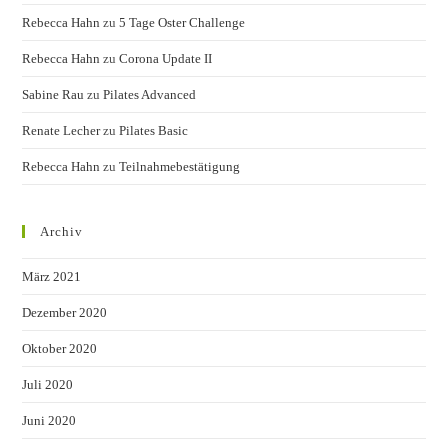
Rebecca Hahn
zu
5 Tage Oster Challenge
Rebecca Hahn
zu
Corona Update II
Sabine Rau
zu
Pilates Advanced
Renate Lecher
zu
Pilates Basic
Rebecca Hahn
zu
Teilnahmebestätigung
Archiv
März 2021
Dezember 2020
Oktober 2020
Juli 2020
Juni 2020