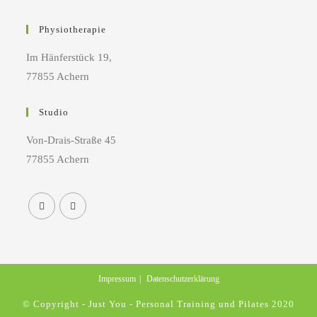
Physiotherapie
Im Hänferstück 19,
77855 Achern
Studio
Von-Drais-Straße 45
77855 Achern
Impressum
Datenschutzerklärung
© Copyright - Just You - Personal Training und Pilates 2020